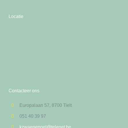
Locatie
Contacteer ons
Europalaan 57, 8700 Tielt
051 40 39 97
kzwaenepoel@telenet.be