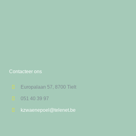
Contacteer ons
Europalaan 57, 8700 Tielt
051 40 39 97
kzwaenepoel@telenet.be