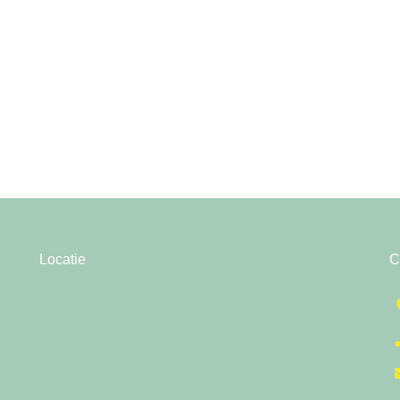
Locatie
C