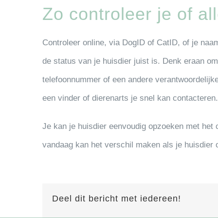
Zo controleer je of al
Controleer online, via DogID of CatID, of je na
de status van je huisdier juist is. Denk eraan o
telefoonnummer of een andere verantwoordelijke
een vinder of dierenarts je snel kan contacteren.
Je kan je huisdier eenvoudig opzoeken met het 
vandaag kan het verschil maken als je huisdier o
Deel dit bericht met iedereen!