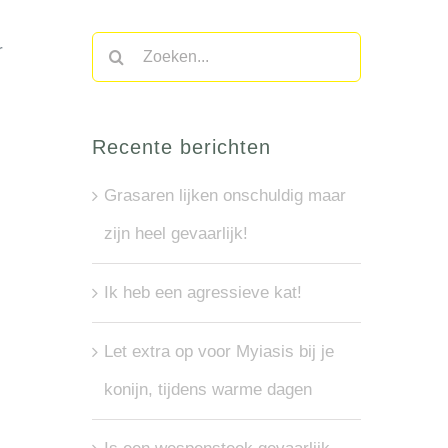
Zoeken
r
naar:
Recente berichten
Grasaren lijken onschuldig maar
zijn heel gevaarlijk!
Ik heb een agressieve kat!
Let extra op voor Myiasis bij je
konijn, tijdens warme dagen