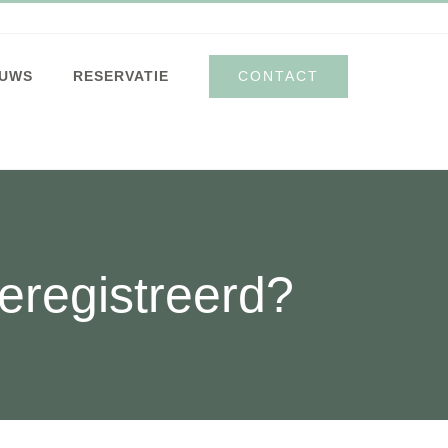
CONTACT
EUWS
RESERVATIE
geregistreerd?